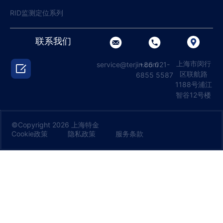
RID监测定位系列
联系我们
上海市闵行
service@terjin.com
+86 021-

区联航路
6855 5587
1188号浦江
智谷12号楼
©Copyright 2026 上海特金
Cookie政策
隐私政策
服务条款