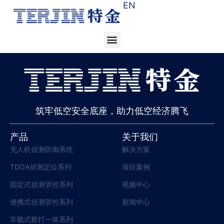
EN
筑牢低空安全底座，助力低空经济腾飞
产品
关于我们
无人机侦测防御系统
解决方案
TDOA侦测定位系列
项目案例
固定式侦测管控系列
视频中心
便携式侦测管控系列
新闻中心
车载式察打一体系列